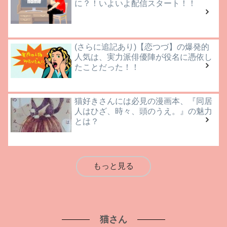
に？！いよいよ配信スタート！！
(さらに追記あり)【恋つづ】の爆発的
人気は、実力派俳優陣が役名に憑依し
たことだった！！
猫好きさんには必見の漫画本、『同居
人はひざ、時々、頭のうえ。』の魅力
とは？
もっと見る
猫さん