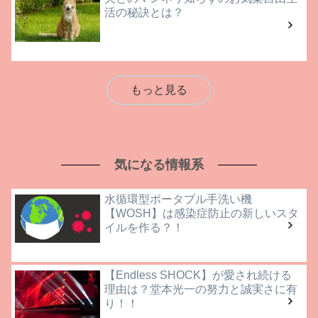
活の秘訣とは？
もっと見る
気になる情報系
水循環型ポータブル手洗い機
【WOSH】は感染症防止の新しいスタ
イルを作る？！
【Endless SHOCK】が愛され続ける
理由は？堂本光一の努力と誠実さに有
り！！