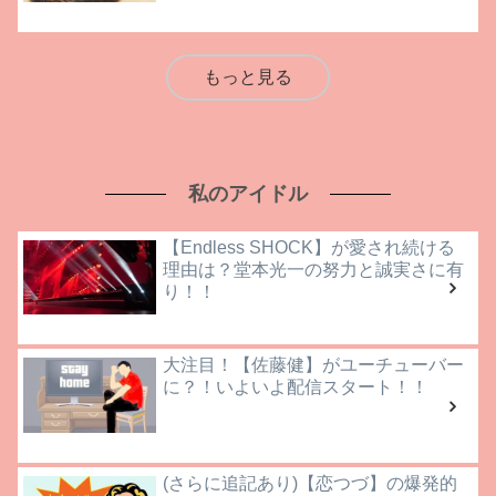
もっと見る
私のアイドル
【Endless SHOCK】が愛され続ける
理由は？堂本光一の努力と誠実さに有
り！！
大注目！【佐藤健】がユーチューバー
に？！いよいよ配信スタート！！
(さらに追記あり)【恋つづ】の爆発的