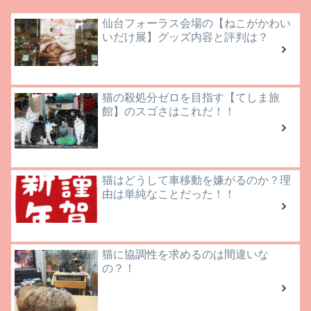
仙台フォーラス会場の【ねこがかわい
いだけ展】グッズ内容と評判は？
猫の殺処分ゼロを目指す【てしま旅
館】のスゴさはこれだ！！
猫はどうして車移動を嫌がるのか？理
由は単純なことだった！！
猫に協調性を求めるのは間違いな
の？！