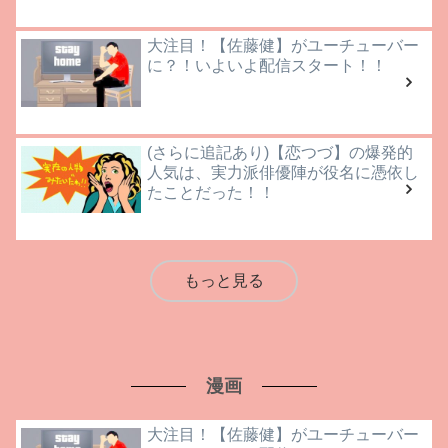
大注目！【佐藤健】がユーチューバー
に？！いよいよ配信スタート！！
(さらに追記あり)【恋つづ】の爆発的
人気は、実力派俳優陣が役名に憑依し
たことだった！！
もっと見る
漫画
大注目！【佐藤健】がユーチューバー