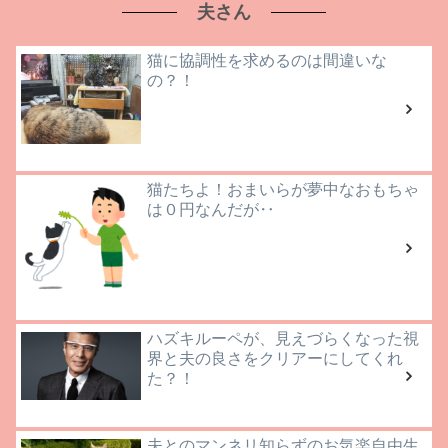
夫さん
猫に協調性を求めるのは間違いな
の？！
猫たちよ！おまいらが夢中なおもちゃ
は０円なんだが‥
ハズキルーペが、見えづらくなった視
界と夫の良さをクリアーにしてくれ
た？！
夫とのマンネリ知らずのお気楽自由生