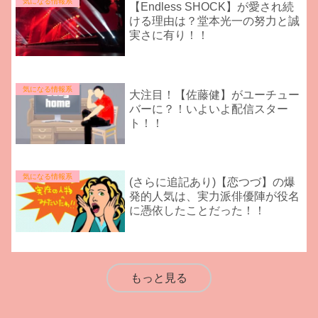
気になる情報系
【Endless SHOCK】が愛され続
ける理由は？堂本光一の努力と誠
実さに有り！！
気になる情報系
大注目！【佐藤健】がユーチュー
バーに？！いよいよ配信スター
ト！！
気になる情報系
(さらに追記あり)【恋つづ】の爆
発的人気は、実力派俳優陣が役名
に憑依したことだった！！
もっと見る