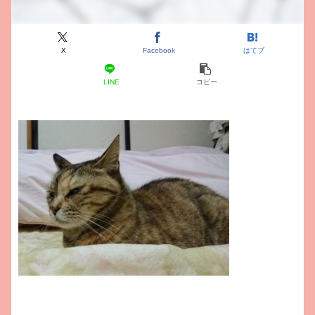
X
Facebook
はてブ
LINE
コピー