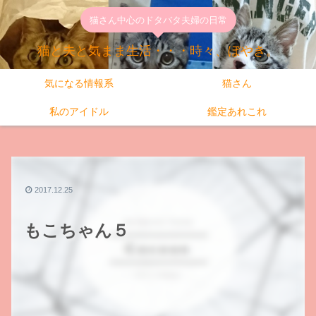
猫さん中心のドタバタ夫婦の日常
猫と夫と気まま生活・・・時々、ぼやき。
気になる情報系
猫さん
私のアイドル
鑑定あれこれ
2017.12.25
もこちゃん５