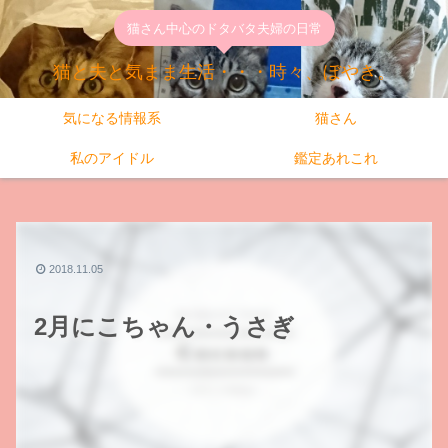
猫さん中心のドタバタ夫婦の日常
猫と夫と気まま生活・・・時々、ぼやき。
気になる情報系
猫さん
私のアイドル
鑑定あれこれ
2018.11.05
2月にこちゃん・うさぎ