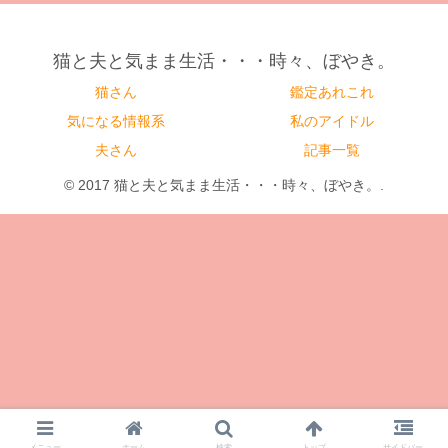
猫と夫と気まま生活・・・時々、ぼやき。
猫さん
鑑定あれこれ
気になる情報系
私のアイドル
夫さん
記事一覧
© 2017 猫と夫と気まま生活・・・時々、ぼやき。.
メニュー
ホーム
検索
トップ
サイドバー