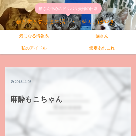
猫さん中心のドタバタ夫婦の日常
猫と夫と気まま生活・・・時々、ぼやき。
気になる情報系
猫さん
私のアイドル
鑑定あれこれ
2018.11.05
麻酔もこちゃん