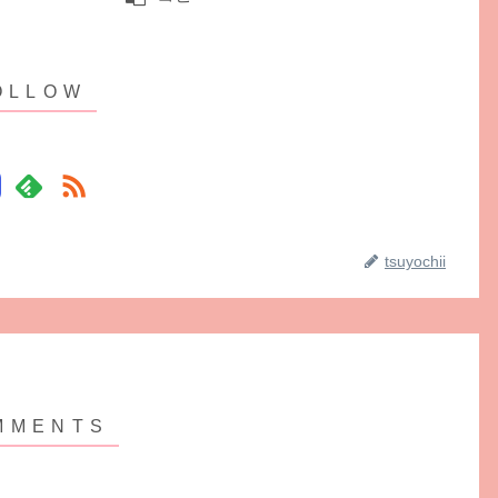
tsuyochii