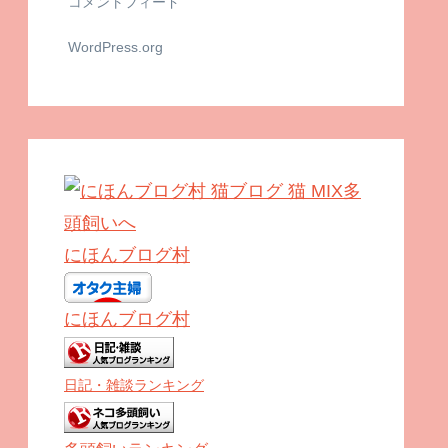
コメントフィード
WordPress.org
にほんブログ村
にほんブログ村
日記・雑談ランキング