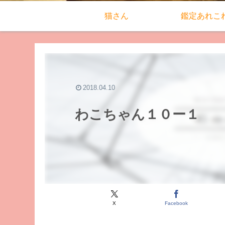
猫さん
鑑定あれこ
2018.04.10
わこちゃん１０ー１
X
Facebook