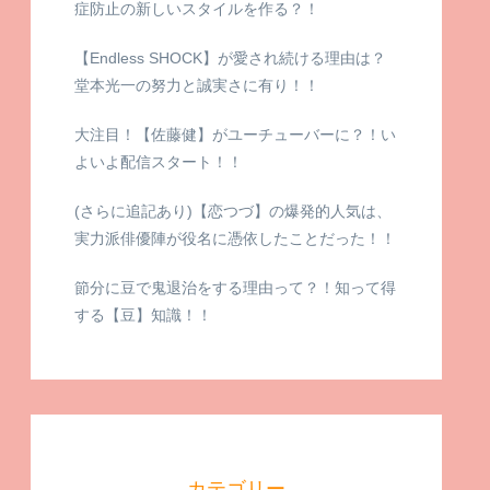
症防止の新しいスタイルを作る？！
【Endless SHOCK】が愛され続ける理由は？
堂本光一の努力と誠実さに有り！！
大注目！【佐藤健】がユーチューバーに？！い
よいよ配信スタート！！
(さらに追記あり)【恋つづ】の爆発的人気は、
実力派俳優陣が役名に憑依したことだった！！
節分に豆で鬼退治をする理由って？！知って得
する【豆】知識！！
カテゴリー