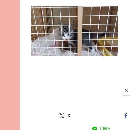
X
LINE