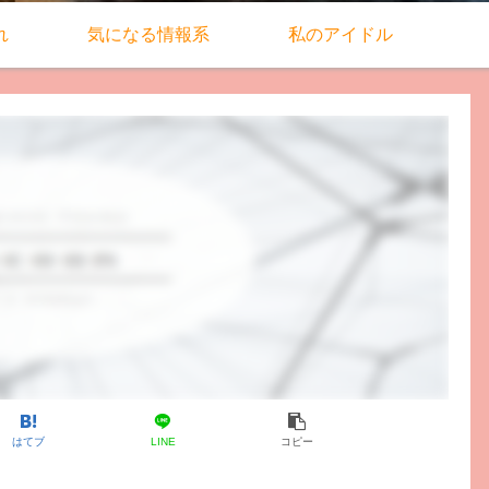
れ
気になる情報系
私のアイドル
はてブ
LINE
コピー