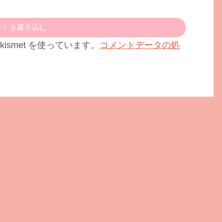
ントを書き込む
ismet を使っています。
コメントデータの処
。