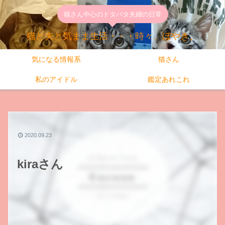
猫さん中心のドタバタ夫婦の日常
猫と夫と気まま生活・・・時々、ぼやき。
気になる情報系
猫さん
私のアイドル
鑑定あれこれ
2020.09.23
kiraさん