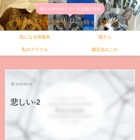
猫さん中心のドタバタ夫婦の日常
猫と夫と気まま生活・・・時々、ぼやき。
気になる情報系
猫さん
私のアイドル
鑑定あれこれ
2019.09.02
悲しい-2