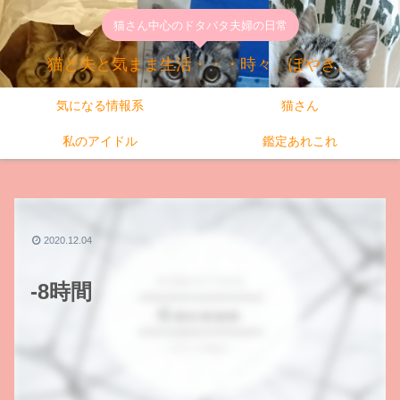
猫さん中心のドタバタ夫婦の日常
猫と夫と気まま生活・・・時々、ぼやき。
気になる情報系
猫さん
私のアイドル
鑑定あれこれ
2020.12.04
-8時間