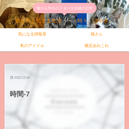
猫さん中心のドタバタ夫婦の日常
猫と夫と気まま生活・・・時々、ぼやき。
気になる情報系
猫さん
私のアイドル
鑑定あれこれ
2020.12.04
時間-7