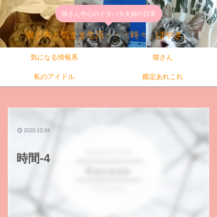
猫さん中心のドタバタ夫婦の日常
猫と夫と気まま生活・・・時々、ぼやき。
気になる情報系
猫さん
私のアイドル
鑑定あれこれ
2020.12.04
時間-4