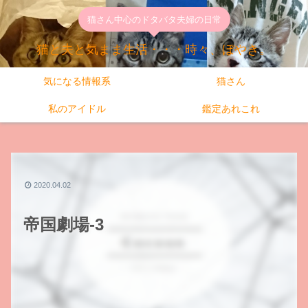
猫さん中心のドタバタ夫婦の日常
猫と夫と気まま生活・・・時々、ぼやき。
気になる情報系
猫さん
私のアイドル
鑑定あれこれ
2020.04.02
帝国劇場-3