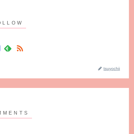
tsuyochii