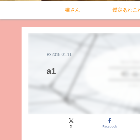
猫さん
鑑定あれこ
2018.01.11
a1
X
Facebook