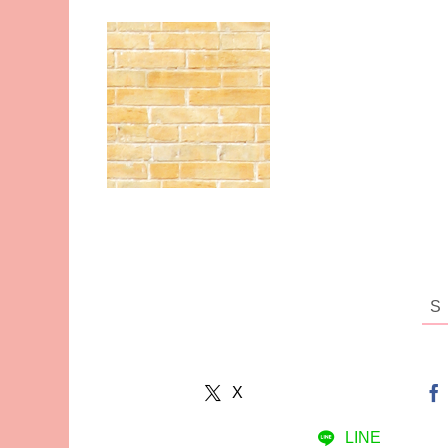
X
LINE