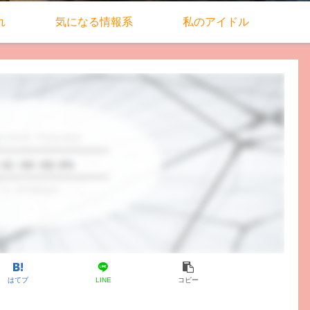
れ
気になる情報系
私のアイドル
はてブ
LINE
コピー