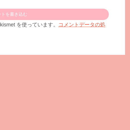
ントを書き込む
ismet を使っています。
コメントデータの処
。