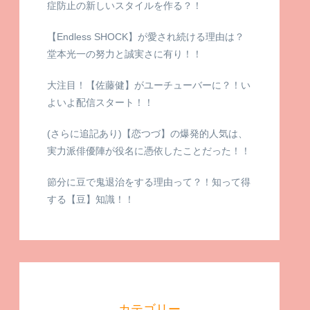
症防止の新しいスタイルを作る？！
【Endless SHOCK】が愛され続ける理由は？
堂本光一の努力と誠実さに有り！！
大注目！【佐藤健】がユーチューバーに？！い
よいよ配信スタート！！
(さらに追記あり)【恋つづ】の爆発的人気は、
実力派俳優陣が役名に憑依したことだった！！
節分に豆で鬼退治をする理由って？！知って得
する【豆】知識！！
カテゴリー