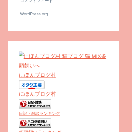
コメントフィード
WordPress.org
にほんブログ村
にほんブログ村
日記・雑談ランキング