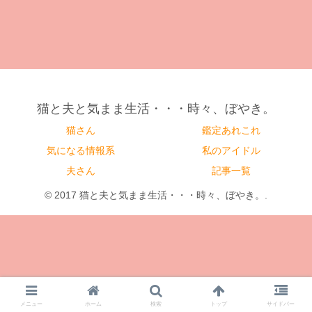
猫と夫と気まま生活・・・時々、ぼやき。
猫さん
鑑定あれこれ
気になる情報系
私のアイドル
夫さん
記事一覧
© 2017 猫と夫と気まま生活・・・時々、ぼやき。.
メニュー
ホーム
検索
トップ
サイドバー